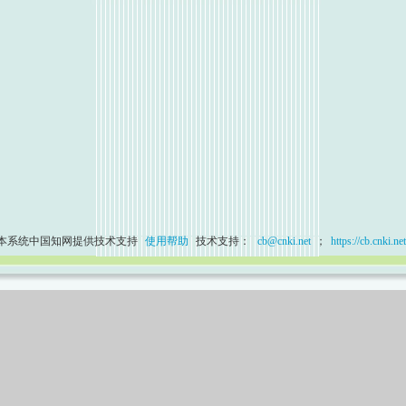
本系统中国知网提供技术支持
使用帮助
技术支持：
cb@cnki.net
；
https://cb.cnki.net